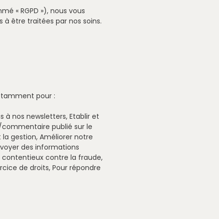
mmé « RGPD »), nous vous
à être traitées par nos soins.
notamment pour :
 à nos newsletters, Etablir et
s/commentaire publié sur le
 la gestion, Améliorer notre
envoyer des informations
 contentieux contre la fraude,
rcice de droits, Pour répondre