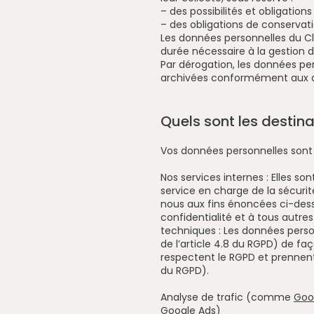
– des possibilités et obligation
– des obligations de conservati
Les données personnelles du Cli
durée nécessaire à la gestion de
Par dérogation, les données per
archivées conformément aux disp
Quels sont les destin
Vos données personnelles sont 
Nos services internes : Elles so
service en charge de la sécurit
nous aux fins énoncées ci-dess
confidentialité et à tous autre
techniques : Les données perso
de l’article 4.8 du RGPD) de fa
respectent le RGPD et prennent
du RGPD).
Analyse de trafic (comme
Goo
Google Ads)