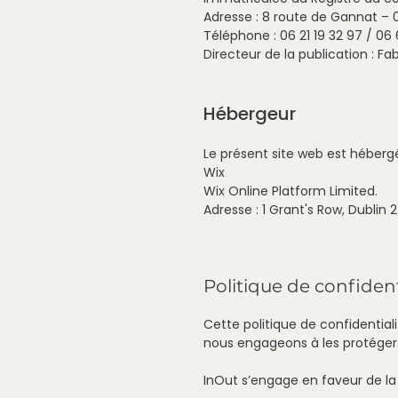
Adresse : 8 route de Gannat – 
Téléphone : 06 21 19 32 97 / 06
Directeur de la publication : F
Hébergeur
Le présent site web est hébergé
Wix
Wix Online Platform Limited.
Adresse : 1 Grant's Row, Dublin 
Politique de confident
Cette politique de confidentia
nous engageons à les protéger
InOut s’engage en faveur de la