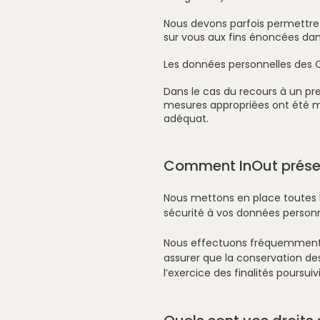
Nous devons parfois permettre 
sur vous aux fins énoncées dans
Les données personnelles des C
Dans le cas du recours à un pr
mesures appropriées ont été mi
adéquat.
Comment InOut préser
Nous mettons en place toutes 
sécurité à vos données personne
Nous effectuons fréquemment l
assurer que la conservation de
l’exercice des finalités poursuiv