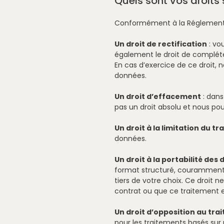
Quels sont vos droits
Conformément à la Réglementati
Un droit de rectification
: vo
également le droit de complét
En cas d’exercice de ce droit,
données.
Un droit d’effacement
: dans
pas un droit absolu et nous po
Un droit à la limitation du t
données.
Un droit à la portabilité de
format structuré, couramment u
tiers de votre choix. Ce droit 
contrat ou que ce traitement 
Un droit d’opposition au tr
pour les traitements basés sur 