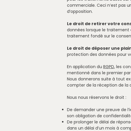
commerciale. Ceci n’est pas un
d’opposition.
Le droit de retirer votre c
données lorsque le traitement
traitement fondé sur le consen
Le droit de déposer une plai
protection des données pour vo
En application du
RGPD
, les co
mentionné dans le premier pa
Nous donnerons suite à tout exe
compter de la réception de la
Nous nous réservons le droit :
De demander une preuve de l’id
son obligation de confidentialit
De prolonger le délai de répon
dans un délai d’un mois à com