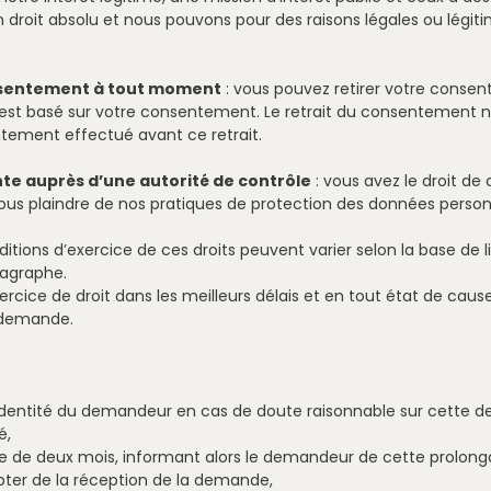
 droit absolu et nous pouvons pour des raisons légales ou légi
onsentement à tout moment
: vous pouvez retirer votre conse
 est basé sur votre consentement. Le retrait du consentement n
tement effectué avant ce retrait.
nte auprès d’une autorité de contrôle
: vous avez le droit de
us plaindre de nos pratiques de protection des données person
nditions d’exercice de ces droits peuvent varier selon la base de 
ragraphe.
rcice de droit dans les meilleurs délais et en tout état de cause
 demande.
entité du demandeur en cas de doute raisonnable sur cette der
é,
se de deux mois, informant alors le demandeur de cette prolonga
pter de la réception de la demande,