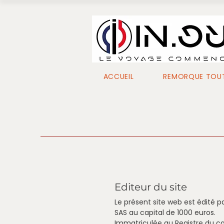
ACCUEIL
REMORQUE TOUT
Editeur du site
Le présent site web est édité p
SAS au capital de 1000 euros.
Immatriculée au Registre du c