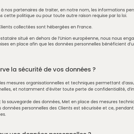
à nos partenaires de traiter, en notre nom, les informations p
 cette politique ou pour toute autre raison requise par la loi.
lients collectées sont hébergées en France.
estataire situé en dehors de l’Union européenne, nous nous enga
ses en place afin que les données personnelles bénéficient d’u
ve la sécurité de vos données ?
les mesures organisationnelles et techniques permettant d’assu
lles, et notamment d’éviter toute perte de confidentialité, d’int
a sauvegarde des données, Met en place des mesures techniqu
s données personnelles des Clients est sécurisée et ce, pendant
ies.