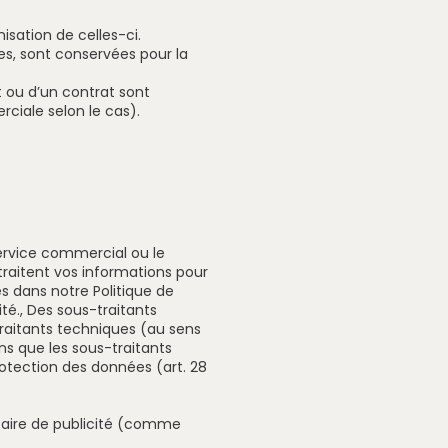
isation de celles-ci.
res, sont conservées pour la
t ou d’un contrat sont
ciale selon le cas).
 service commercial ou le
traitent vos informations pour
s dans notre Politique de
té., Des sous-traitants
raitants techniques (au sens
ns que les sous-traitants
otection des données (art. 28
taire de publicité (comme