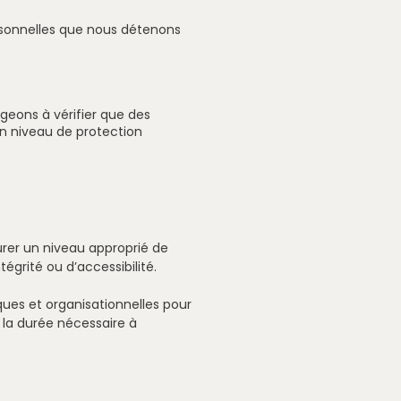
ersonnelles que nous détenons
geons à vérifier que des
n niveau de protection
rer un niveau approprié de
égrité ou d’accessibilité.
es et organisationnelles pour
 la durée nécessaire à