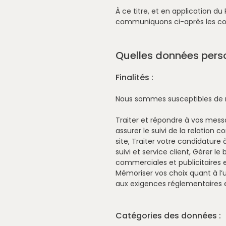
À ce titre, et en application
communiquons ci-après les cond
Quelles données perso
Finalités :
Nous sommes susceptibles de r
Traiter et répondre à vos messa
assurer le suivi de la relatio
site, Traiter votre candidature
suivi et service client, Gérer 
commerciales et publicitaires 
Mémoriser vos choix quant à l’u
aux exigences réglementaires e
Catégories des données :