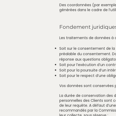
Des coordonnées (par exemple 
générées dans le cadre de l’util
Fondement juridiques
Les traitements de données à 
Soit sur le consentement de la 
préalable du consentement. Dan
réponse aux questions obligato
Soit pour l’exécution d’un cont
Soit pour la poursuite d’un intér
Soit pour le respect d’une oblig
Vos données sont conservées p
La durée de conservation des d
personnelles des Clients sont
de leur requête. A défaut d’un
recommandés par la Commission 
leur collecte, sous réserve :