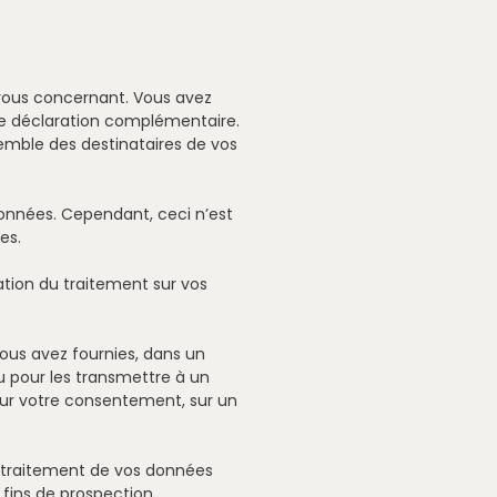
s vous concernant. Vous avez
ne déclaration complémentaire.
emble des destinataires de vos
données. Cependant, ceci n’est
es.
tation du traitement sur vos
nous avez fournies, dans un
u pour les transmettre à un
 sur votre consentement, sur un
 traitement de vos données
s fins de prospection