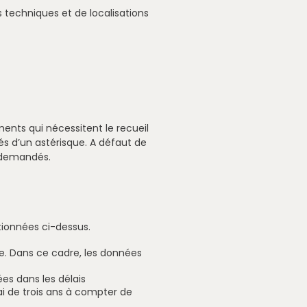
techniques et de localisations
ents qui nécessitent le recueil
s d’un astérisque. A défaut de
s demandés.
tionnées ci-dessus.
e. Dans ce cadre, les données
es dans les délais
i de trois ans à compter de