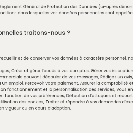
 du Règlement Général de Protection des Données (ci-après déno
itions dans lesquelles vos données personnelles sont appelées 
nnelles traitons-nous ?
ecueillir et de conserver vos données à caractère personnel, 
ges, Créer et gérer l’accès à vos comptes, Gérer vos inscriptions
n commerciale pouvant découler de vos messages, Rédigez un avi
 à un emploi, Percevoir votre paiement, Assurer la comptabilité et
le bon fonctionnement et la personnalisation des services, Vous 
en fonction de vos préférences, Détection d’attaques et recourt
tilisation des cookies, Traiter et répondre à vos demandes d’exe
n vigueur ou en cours d’adoption.