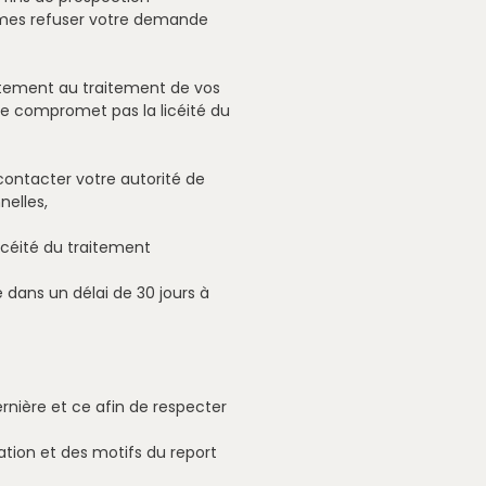
times refuser votre demande
ntement au traitement de vos
e compromet pas la licéité du
 contacter votre autorité de
nelles,
licéité du traitement
 dans un délai de 30 jours à
nière et ce afin de respecter
tion et des motifs du report