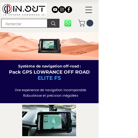
Système de navigation off-road :
Pack GPS LOWRANCE OFF ROAD
ELITE FS
Une experience de navigation incomparable
Robustesse et précision inégalées