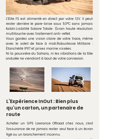
L'Elite FS est alimenté en direct par votre 12V. Il peut
rester derrière le pare-brise sous 50°C sans jamais
faiblir.Lisibilité Solaire Totale : Écran haute résolution
multitouche avec traitement anti-reflet.
Vous gardez une vision claire de votre trace, même
avec le soleil de face à midi.Robustesse Militaire :
Étanchéité IPX7 et prises marine vissées.
Ni la poussière du Sahara, ni les vibrations de la tôle
ondulée ne viendront à bout de votre connexion.
L'Expérience InOut : Bien plus
qu'un carton, un partenaire de
route
Acheter un GPS Lowrance Offroad chez nous, c'est
l'assurance de ne jamais rester seul face à un écran
figé ou un branchement inconnu.