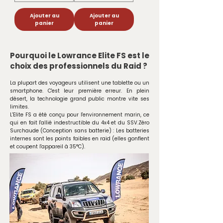
Ajouter au
Ajouter au
panier
panier
Pourquoi le Lowrance Elite FS est le
choix des professionnels du Raid ?
La plupart des voyageurs utilisent une tablette ou un
smartphone. C'est leur première erreur. En plein
désert, la technologie grand public montre vite ses
limites.
L'Elite FS a été conçu pour l'environnement marin, ce
qui en fait l'allié indestructible du 4x4 et du SSV.Zéro
Surchaude (Conception sans batterie) : Les batteries
internes sont les points faibles en raid (elles gonflent
et coupent l'appareil à 35°C).