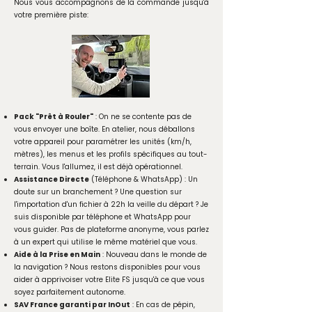
Nous vous accompagnons de la commande jusqu'à
votre première piste:
Pack "Prêt à Rouler"
: On ne se contente pas de
vous envoyer une boîte. En atelier, nous déballons
votre appareil pour paramétrer les unités (km/h,
mètres), les menus et les profils spécifiques au tout-
terrain. Vous l'allumez, il est déjà opérationnel.
Assistance Directe
(Téléphone & WhatsApp) : Un
doute sur un branchement ? Une question sur
l'importation d'un fichier à 22h la veille du départ ? Je
suis disponible par téléphone et WhatsApp pour
vous guider. Pas de plateforme anonyme, vous parlez
à un expert qui utilise le même matériel que vous.
Aide à la Prise en Main
: Nouveau dans le monde de
la navigation ? Nous restons disponibles pour vous
aider à apprivoiser votre Elite FS jusqu'à ce que vous
soyez parfaitement autonome.
SAV France garanti par InOut
: En cas de pépin,