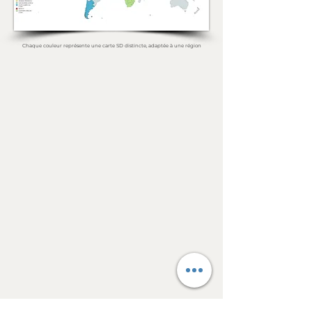
Chaque couleur représente une carte SD distincte, adaptée à une région