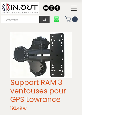
Support RAM 3
ventouses pour
GPS Lowrance
Prix
192,49 €