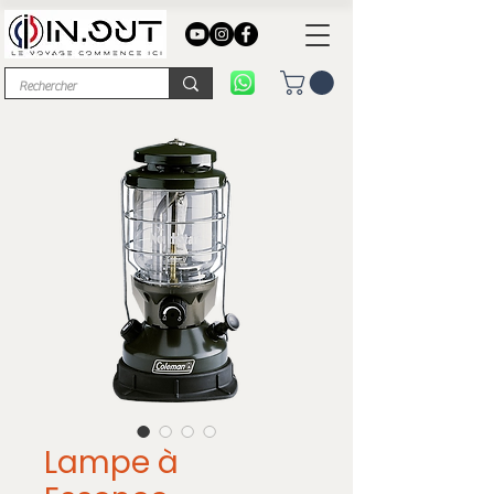
Lampe à