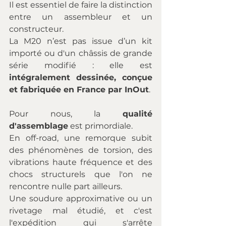
Il est essentiel de faire la distinction 
entre un assembleur et un 
constructeur. 
La M20 n’est pas issue d’un kit 
importé ou d'un châssis de grande 
série modifié : elle est 
intégralement dessinée, conçue 
et fabriquée en France par InOut
.
Pour nous, la 
qualité 
d'assemblage
 est primordiale. 
En off-road, une remorque subit 
des phénomènes de torsion, des 
vibrations haute fréquence et des 
chocs structurels que l'on ne 
rencontre nulle part ailleurs. 
Une soudure approximative ou un 
rivetage mal étudié, et c'est 
l'expédition qui s'arrête 