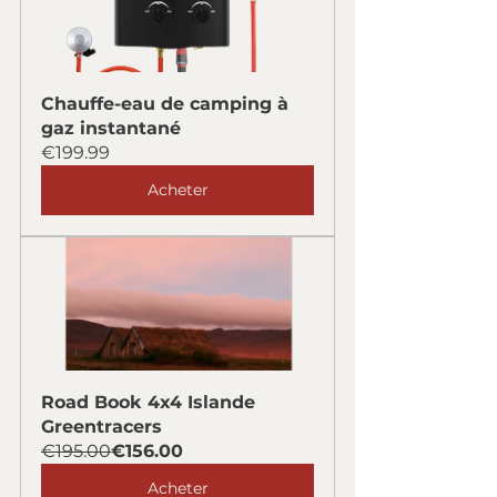
Chauffe-eau de camping à 
gaz instantané
€199.99
Acheter
Road Book 4x4 Islande 
Greentracers
€195.00
€156.00
Acheter