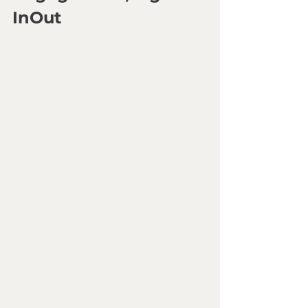
InOut