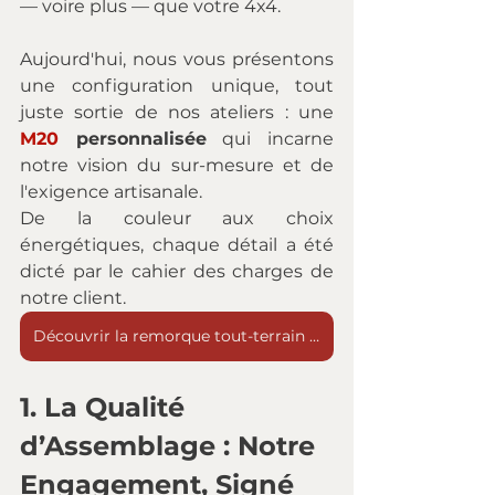
— voire plus — que votre 4x4.
Aujourd'hui, nous vous présentons 
une configuration unique, tout 
juste sortie de nos ateliers : une 
M20
 personnalisée
 qui incarne 
notre vision du sur-mesure et de 
l'exigence artisanale. 
De la couleur aux choix 
énergétiques, chaque détail a été 
dicté par le cahier des charges de 
notre client.
Découvrir la remorque tout-terrain M20
1. La Qualité 
d’Assemblage : Notre 
Engagement, Signé 