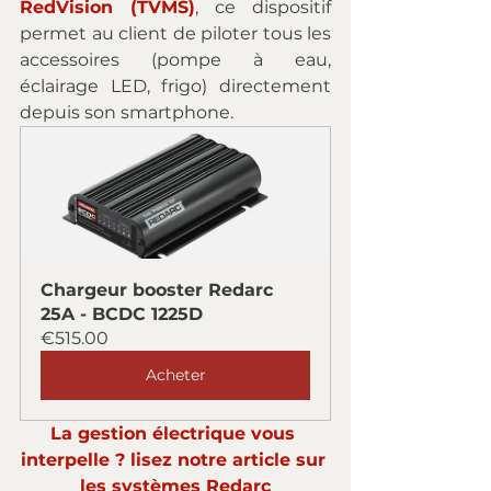
RedVision (TVMS)
, ce dispositif 
permet au client de piloter tous les 
accessoires (pompe à eau, 
éclairage LED, frigo) directement 
depuis son smartphone.
Chargeur booster Redarc 
25A - BCDC 1225D
€515.00
Acheter
La gestion électrique vous 
interpelle ? lisez notre article sur 
les systèmes Redarc